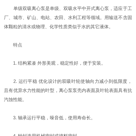
单级双吸离心泵是单级、双吸水平中开式离心泵，适应于工
厂、城市、矿山、电站、农田、水利工程等领域。用输送不含固
体颗粒的清水或物理、化学性质类似于水的其它液体。
特点
1. 结构紧凑 外形美观，稳定性好，便于安装。
2. 运行平稳 优化设计的双吸叶轮使轴向力减小到低限度，
且有优异水力性能的叶型，离心泵泵壳内表面及叶轮表面具有抗
汽蚀性能。
3. 轴承运行平稳，噪音低，使用寿命长。
4. 轴封选用机械密封或填料密封。