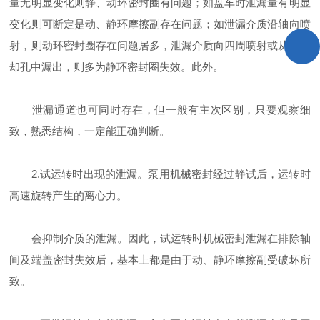
量无明显变化则静、动环密封圈有问题；如盘车时泄漏量有明显
变化则可断定是动、静环摩擦副存在问题；如泄漏介质沿轴向喷
射，则动环密封圈存在问题居多，泄漏介质向四周喷射或从水冷
却孔中漏出，则多为静环密封圈失效。此外。
泄漏通道也可同时存在，但一般有主次区别，只要观察细
致，熟悉结构，一定能正确判断。
2.试运转时出现的泄漏。泵用机械密封经过静试后，运转时
高速旋转产生的离心力。
会抑制介质的泄漏。因此，试运转时机械密封泄漏在排除轴
间及端盖密封失效后，基本上都是由于动、静环摩擦副受破坏所
致。