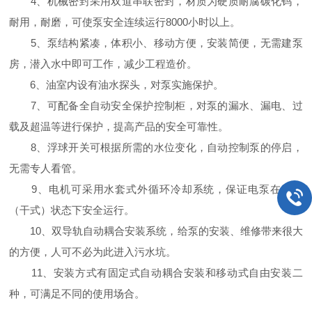
4、机械密封采用双道串联密封，材质为硬质耐腐碳化钨，
耐用，耐磨，可使泵安全连续运行8000小时以上。
5、泵结构紧凑，体积小、移动方便，安装简便，无需建泵
房，潜入水中即可工作，减少工程造价。
6、油室内设有油水探头，对泵实施保护。
7、可配备全自动安全保护控制柜，对泵的漏水、漏电、过
载及超温等进行保护，提高产品的安全可靠性。
8、浮球开关可根据所需的水位变化，自动控制泵的停启，
无需专人看管。
9、电机可采用水套式外循环冷却系统，保证电泵在无水
（干式）状态下安全运行。
10、双导轨自动耦合安装系统，给泵的安装、维修带来很大
的方便，人可不必为此进入污水坑。
11、安装方式有固定式自动耦合安装和移动式自由安装二
种，可满足不同的使用场合。