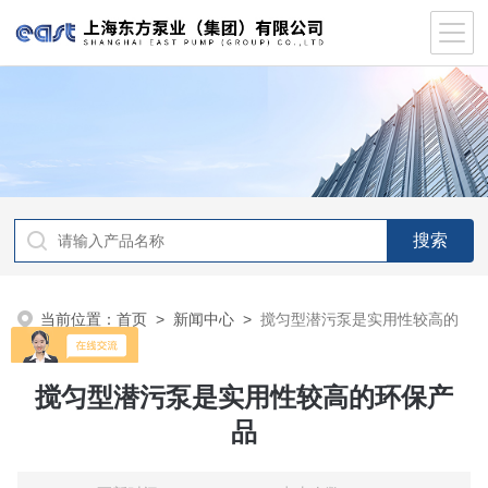
当前位置：
首页
>
新闻中心
>
搅匀型潜污泵是实用性较高的
环保产品
搅匀型潜污泵是实用性较高的环保产
品