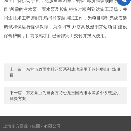
和生产保供两手抓，克服重重困难，确保“郑济高铁濮阳东站项
目"所需的污水泵、雨水泵及控制柜按时顺利到达施工现场，并
指派技术工程师到现场指导安装调试工作，为项目顺利完成安装
调试和试运行提供保障，为濮阳市“郑济高铁濮阳东站项目"建设
保驾护航，目前泵站项目已全部完工交付并投入使用。
上一篇：
东方市政雨水排污泵系列成功应用于苏州狮山广场项
目
下一篇：
东方泵业为自贡方特恐龙王国给排水等多个系统提供
解决方案
上海东方泵业（集团）有限公司