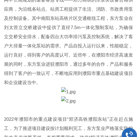
应商，为沿线各站点、站房工程提供了生活、消防、市政类用泵
及控制设备。其中南阳东站高铁片区交通枢纽工程，东方泵业在
刘太营立交桥建设中提供了直径7.5m一体化预制泵站，为确保
立交桥安全排水，配备四台大功率排污泵及控制系统，解决了客
户大排量一体化泵站的需求。产品自投入运行以来，性能稳定，
运行良好，得到客户的高度认可。近些年，在濮阳市经济高速发
展的同时，东方泵业进驻濮阳市，通过多年的合作，产品和服务
得到了客户的一致认可，不断地应用到濮阳市重点基础建设项目
和企业建设当中。
2022年濮阳市的重点建设项目“郑济高铁濮阳东站"正在赶点施
工，为了推进项目建设按计划顺利完工，东方泵业严格落实防控