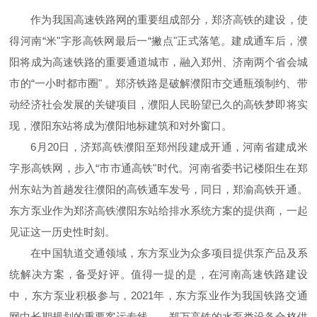
作为我国高速铁路网的重要组成部分，郑济高铁的建设，使
得河南“米"字形高铁网最后一“撇点"正式落笔。建成通车后，濮
阳将成为高速铁路的重要通道城市，融入郑州、济南两个省会城
市的“一小时都市圈" 。郑济铁路是破解濮阳市交通瓶颈制约、带
动经济社会发展的关键项目，濮阳人民盼望已久的高铁梦即将实
现，濮阳东站将成为濮阳地标建筑和对外窗口。
6月20日，济郑高铁濮阳至郑州段建成开通，河南省建成米
字形高铁网，步入“市市通高铁"时代。河南省委书记楼阳生在郑
州东站为首趟发往濮阳的高铁通车发号，同日，郑渝高铁开通。
东方泵业作为郑济高铁濮阳东站给排水系统方案的提供商，一起
见证这一历史性时刻。
在中国轨道交通领域，东方泵业为众多项目提供泵产品及系
统解决方案，备受好评。值得一提的是，在河南高速铁路建设
中，东方泵业积极参与，2021年，东方泵业作为我国铁路交通
网中长期规划的重要客运专线——郑万高铁的水泵类设备合格供