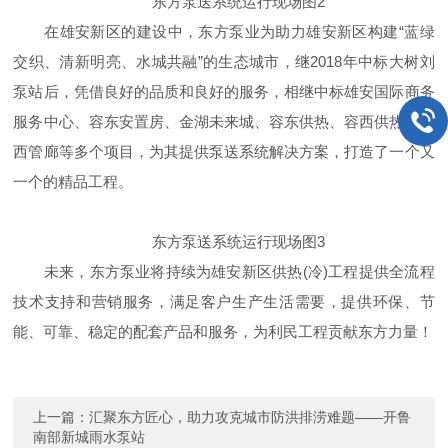
东方泵送系统运行现场图2
在雄安新区的建设中，东方泵业为助力雄安新区构建“蓝绿
交织、清新明亮、水城共融”的生态城市，继2018年中标大树刘
泵站后，凭借良好的品质和良好的服务，相继中标雄安国际商务
服务中心、容东安置房、金湖未来城、容东供热、容西供热、容
西管廊等多个项目，为其提供泵送系统解决方案，打造了一个又
一个的精品工程。
东方泵送系统运行现场图3
未来，东方泵业将持续为雄安新区供热(冷)工程提供全流程
技术支持和营销服务，满足客户生产生活需要，提供环保、节
能、可靠、稳定的配套产品和服务，为利民工程贡献东方力量！
上一篇：
汇聚东方匠心，助力攻克城市防洪排涝难题——开鲁
南部新城雨水泵站