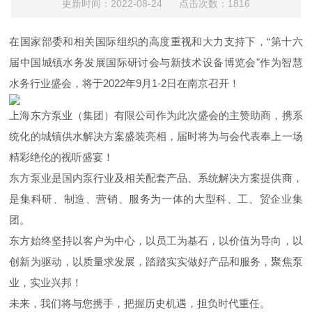
更新时间：2022-08-24 点击次数：1816
在国家部委和相关国际组织的高度重视和大力支持下，“第十六
届中国城镇水务发展国际研讨会与新技术设备博览会"作为智慧
水务行业盛会，将于2022年9月1-2日在南京召开！
上海东方泵业（集团）有限公司作为此次盛会的主赞助商，携系
统化的城镇供水解决方案盛装亮相，届时将为与会代表奉上一场
精彩绝伦的视听盛宴！
东方泵业是国内泵行业及相关配套产品、系统解决方案提供商，
是集科研、制造、营销、服务为一体的大型科、工、贸企业集
团。
东方始终坚持以客户为中心，以员工为基石，以价值为导向，以
创新为驱动，以质量求发展，踏踏实实做好产品和服务，聚焦泵
业，实业兴邦！
未来，我们将与您携手，把握历史机遇，担负时代重任。