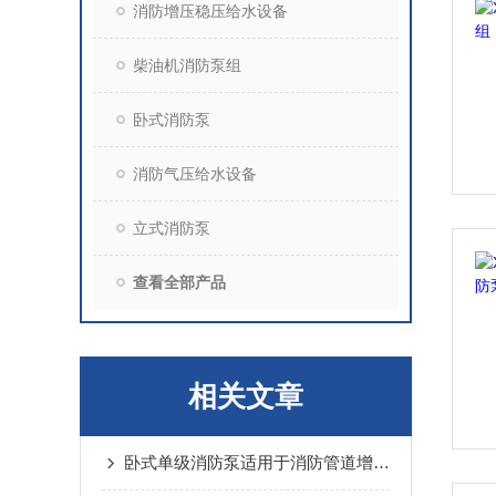
消防增压稳压给水设备
柴油机消防泵组
卧式消防泵
消防气压给水设备
立式消防泵
查看全部产品
相关文章
卧式单级消防泵适用于消防管道增压送水时使用