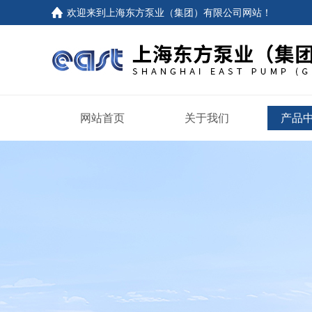
欢迎来到
上海东方泵业（集团）有限公司网站
！
网站首页
关于我们
产品