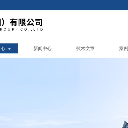
中心
新闻中心
技术文章
案