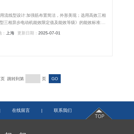
采用流线型设计:加强筋布置简洁，外形美现；选用高效三相
中小型三相异步电动机能效限定值及能效等级》的能效标准:电
。
地：
上海
更新日期：
2025-07-01
 末页 跳转到第
页
在线留言
联系我们
|
|