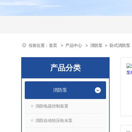
当前位置：
首页
>
产品中心
>
消防泵
>
卧式消防泵
产品分类
消防泵
消防电器控制装置
消防自动恒压给水泵