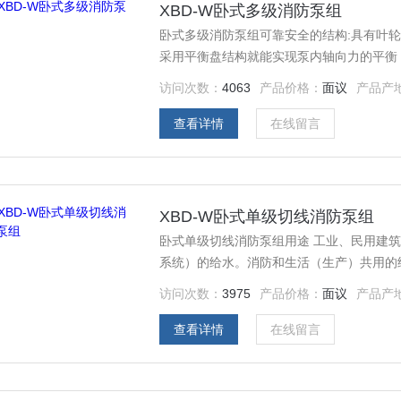
XBD-W卧式多级消防泵组
卧式多级消防泵组可靠安全的结构:具有叶
采用平衡盘结构就能实现泵内轴向力的平衡
访问次数：
4063
产品价格：
面议
产品产
查看详情
在线留言
XBD-W卧式单级切线消防泵组
卧式单级切线消防泵组用途 工业、民用建
系统）的给水。消防和生活（生产）共用的
访问次数：
3975
产品价格：
面议
产品产
查看详情
在线留言