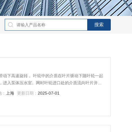
带动下高速旋转， 叶轮中的介质在叶片驱动下随叶轮一起
，进入泵体压水室。网时叶轮进口处的介质流向叶片并使
地：
上海
更新日期：
2025-07-01