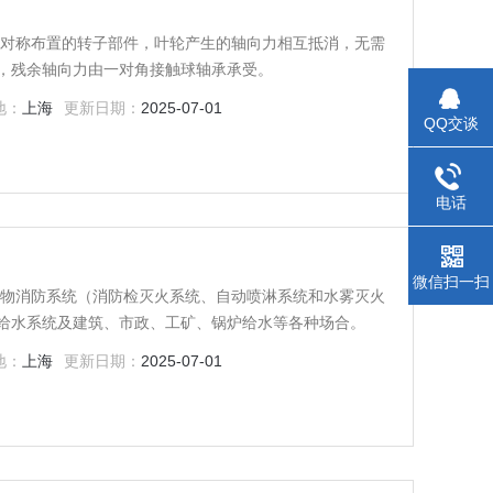
轮对称布置的转子部件，叶轮产生的轴向力相互抵消，无需
，残余轴向力由一对角接触球轴承承受。
地：
上海
更新日期：
2025-07-01
QQ交谈
电话
微信扫一扫
筑物消防系统（消防检灭火系统、自动喷淋系统和水雾灭火
给水系统及建筑、市政、工矿、锅炉给水等各种场合。
地：
上海
更新日期：
2025-07-01