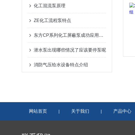
化工混流泵原理
ZE化工流程泵特点
东方CP系列化工屏蔽泵成功应用于中钞油墨生产
潜水泵出现哪些情况了应该要停泵呢
消防气压给水设备特点介绍
网站首页
关于我们
产品中心
|
|